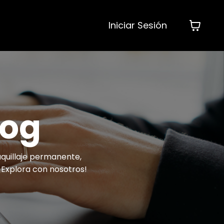
Iniciar Sesión
log
aquillaje permanente,
 ¡Explora con nosotros!