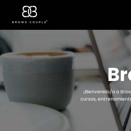
Br
¡Bienvenido/a a Brow
cursos, entrenamientos