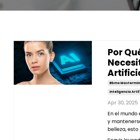
Por Qu
Necesi
Artific
Bbmo Mastermin
Inteligencia Artif
Apr 30, 2025
En el mundo 
y mantenerse
belleza, esto