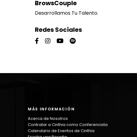
BrowsCouple
Desarrollamos Tu Talento.
Redes Sociales
MÁS INFORMACIÓN
Acerca de Nosotros
Contratar a Cinthia como Conferencista
Calendario de Eventos de Cinthia
Escribir una Reseña