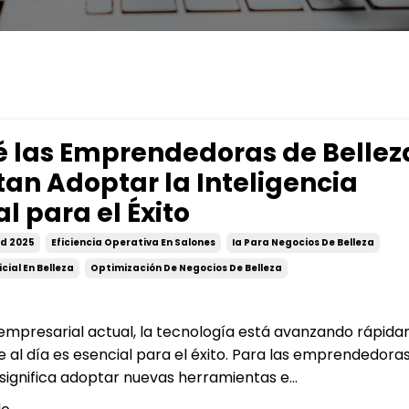
é las Emprendedoras de Bellez
tan Adoptar la Inteligencia
ial para el Éxito
d 2025
Eficiencia Operativa En Salones
Ia Para Negocios De Belleza
icial En Belleza
Optimización De Negocios De Belleza
empresarial actual, la tecnología está avanzando rápid
 al día es esencial para el éxito. Para las emprendedora
 significa adoptar nuevas herramientas e...