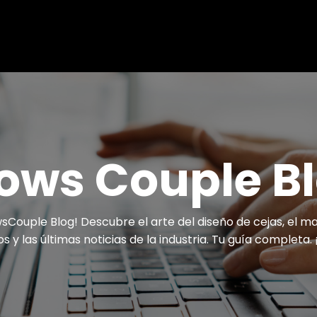
ows Couple B
sCouple Blog! Descubre el arte del diseño de cejas, el m
 y las últimas noticias de la industria. Tu guía completa.