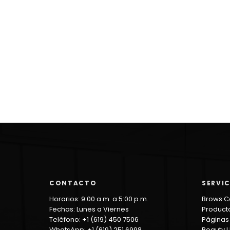
CONTACTO
SERVI
Horarios: 9:00 a.m. a 5:00 p.m.
Brows C
Fechas: Lunes a Viernes
Product
Teléfono: +1 (619) 450 7506
Página
WhatsApp: +1 (619) 251 6998
Beauty 