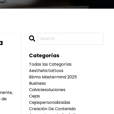
a
Categorías
Todas las Categorías
Aesthetictattoos
Bbmo Mastermind 2025
Business
Calviciesoluciones
amente,
Cejas
s de
Cejaspersonalizadas
Creación De Contenido