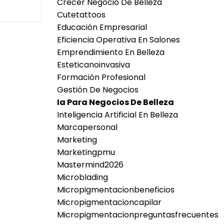
Crecer Negocio De Belleza
Cutetattoos
Educación Empresarial
Eficiencia Operativa En Salones
Emprendimiento En Belleza
Esteticanoinvasiva
Formación Profesional
Gestión De Negocios
Ia Para Negocios De Belleza
Inteligencia Artificial En Belleza
Marcapersonal
Marketing
Marketingpmu
Mastermind2026
Microblading
Micropigmentacionbeneficios
Micropigmentacioncapilar
Micropigmentacionpreguntasfrecuentes