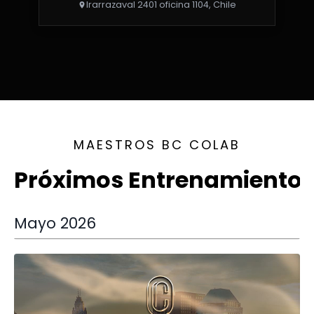
Irarrazaval 2401 oficina 1104, Chile
MAESTROS BC COLAB
Próximos Entrenamiento
Mayo 2026