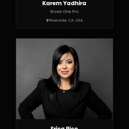
Karem Yadhira
Brows One Pro
Riverside, CA, USA
Erica Rico