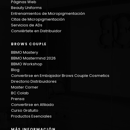
Páginas Web
Beauty Uniforms
Entrenamientos de Micropigmentación
Citas de Micropigmentación
Servicios de ADs
Conviértete en Distribuidor
BROWS COUPLE
BBMO Mastery
BBMO Mastermind 2026
BBMO Workshop
Blog
Convertirse en Embajador Brows Couple Cosmetics
Directorio Distribuidores
Master Corner
BC Colab
Prensa
Convertirse en Afiliado
Curso Gratuito
Productos Esenciales
MÁS INFORMACIÓN