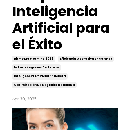
Inteligencia
Artificial para
el Éxito
Bbmo Mastermind 2025
Eficiencia Operativa En Salones
Ia Para Negocios De Belleza
Inteligencia Artificial En Belleza
Optimización De Negocios De Belleza
Apr 30, 2025