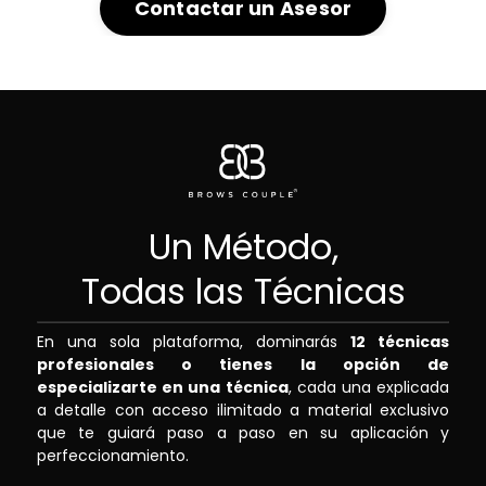
Contactar un Asesor
Un Método,
Todas las Técnicas
En una sola plataforma, dominarás
12 técnicas
profesionales o tienes la opción de
especializarte en una técnica
, cada una explicada
a detalle con acceso ilimitado a material exclusivo
que te guiará paso a paso en su aplicación y
perfeccionamiento.