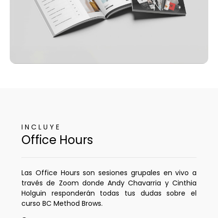
I N C L U Y E
Office Hours
Las Office Hours son sesiones grupales en vivo a
través de Zoom donde Andy Chavarria y Cinthia
Holguin responderán todas tus dudas sobre el
curso BC Method Brows.